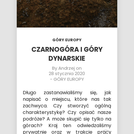
GÓRY EUROPY
CZARNOGÓRA I GÓRY
DYNARSKIE
By
Andrzej
on
28 stycznia 2020
-
GÓRY EUROPY
Długo zastanawialiśmy się, jak
napisać o miejscu, które nas tak
zachwyca. Czy stworzyć ogólną
charakterystykę? Czy opisać nasze
podróże? A może skupić się tylko na
górach? Kraj ten odwiedzaliśmy
prywatnie oraz w trakcie
pracy