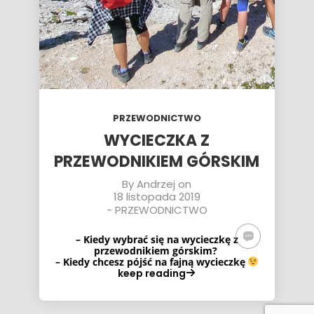
PRZEWODNICTWO
WYCIECZKA Z
PRZEWODNIKIEM GÓRSKIM
By
Andrzej
on
18 listopada 2019
-
PRZEWODNICTWO
– Kiedy wybrać się na wycieczkę z
przewodnikiem górskim?
– Kiedy chcesz pójść na fajną wycieczkę
keep reading