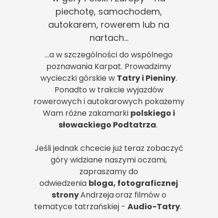
piechotę, samochodem,
autokarem, rowerem lub na
nartach...
...a w szczególności do wspólnego
poznawania Karpat. Prowadzimy
wycieczki górskie w
Tatry i Pieniny
.
Ponadto w trakcie wyjazdów
rowerowych i autokarowych pokażemy
Wam różne zakamarki
polskiego i
słowackiego Podtatrza
.
Jeśli jednak chcecie już teraz zobaczyć
góry widziane naszymi oczami,
zapraszamy do
odwiedzenia
bloga,
fotograficznej
strony
Andrzeja
oraz
filmów o
tematyce tatrzańskiej -
Audio-Tatry
.