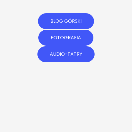
BLOG GÓRSKI
FOTOGRAFIA
AUDIO-TATRY