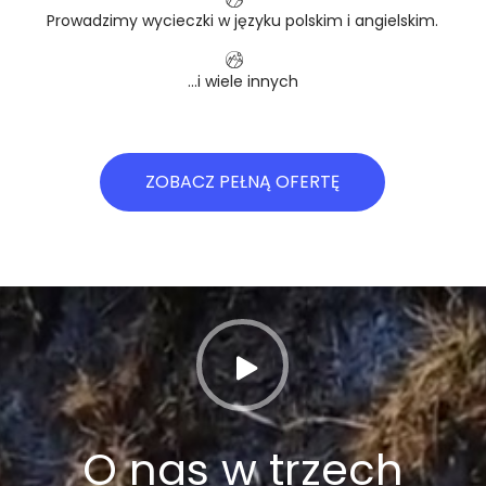
Prowadzimy wycieczki w języku polskim i angielskim.
...i wiele innych
ZOBACZ PEŁNĄ OFERTĘ
O nas w trzech