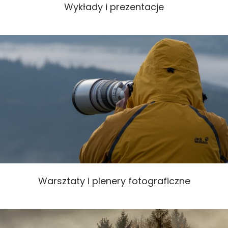
Wykłady i prezentacje
Warsztaty i plenery fotograficzne