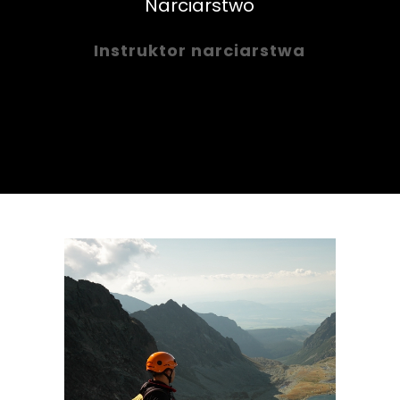
Narciarstwo
Instruktor narciarstwa