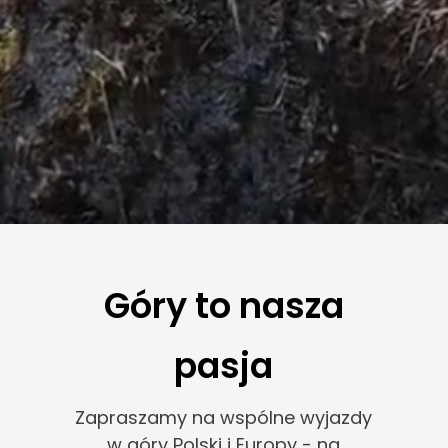
Góry to nasza
pasja
Zapraszamy na wspólne wyjazdy
w góry Polski i Europy - na