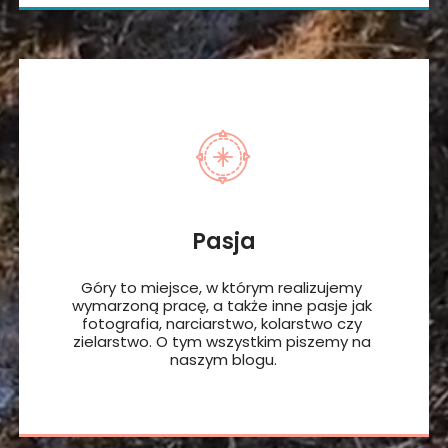
ODWIEDZAMY GÓRY ŚWIATA
Pasja
Góry to miejsce, w którym realizujemy 
wymarzoną pracę, a także inne pasje jak 
fotografia, narciarstwo, kolarstwo czy 
zielarstwo. O tym wszystkim piszemy na 
naszym blogu.