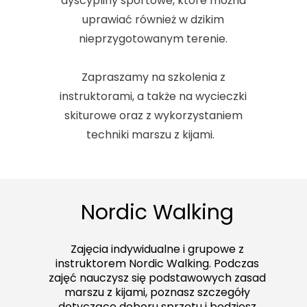
dyscypliny sportowe, które można
uprawiać również w dzikim
nieprzygotowanym terenie.
Zapraszamy na szkolenia z
instruktorami, a także na wycieczki
skiturowe oraz z wykorzystaniem
techniki marszu z kijami.
Nordic Walking
Zajęcia indywidualne i grupowe z
instruktorem Nordic Walking. Podczas
zajęć nauczysz się podstawowych zasad
marszu z kijami, poznasz szczegóły
dotyczące doboru sprzętu i będziesz