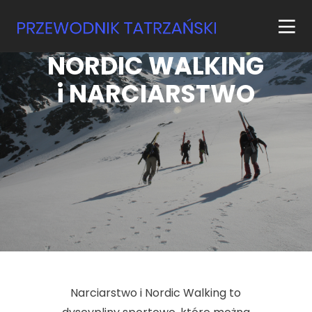
NORDIC WALKING
i NARCIARSTWO
Narciarstwo i Nordic Walking to