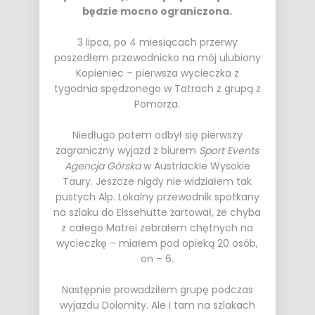
będzie mocno ograniczona.
3 lipca, po 4 miesiącach przerwy
poszedłem przewodnicko na mój ulubiony
Kopieniec – pierwsza wycieczka z
tygodnia spędzonego w Tatrach z grupą z
Pomorza.
Niedługo potem odbył się pierwszy
zagraniczny wyjazd z biurem
Sport Events
Agencja Górska
w Austriackie Wysokie
Taury. Jeszcze nigdy nie widziałem tak
pustych Alp. Lokalny przewodnik spotkany
na szlaku do Eissehutte żartował, że chyba
z całego Matrei zebrałem chętnych na
wycieczkę – miałem pod opieką 20 osób,
on – 6.
Następnie prowadziłem grupę podczas
wyjazdu Dolomity. Ale i tam na szlakach