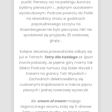
pustki. Pierwszy raz na parkingu Auronzo
byliśmy pierwszym i… jedynym autokarem
wycieczkowym. Podczas powrotu do Polski
na obwodnicy Grazu w godzinach
popołudniowego szczytu na
Rosenbergerze
nie było pieczywa, nikt nie
spodziewał się przyjazdu 25 osobowej
grupy…
Kolejne zlecenia przewodnickie odbyły się
już w Tatrach.
Tatry dla każdego
ze
Sport
Events
pokazały, że piękne góry mamy tak
blisko! Podczas turnusu
Daj Sobie Wycisk
z
trasami na granicy Tatr Wysokich i
Zachodnich delektowaliśmy się
cudownymi krajobrazami w trakcie pięciu
pieszych i jednej rowerowej wycieczki.
Ale
cream of cream
mojego
tegorocznego sezonu stały się 5-dniowe