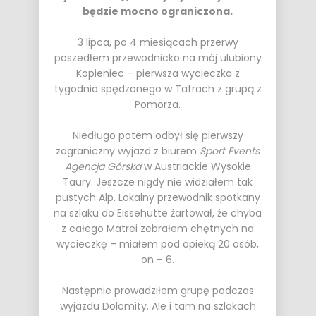
będzie mocno ograniczona.
3 lipca, po 4 miesiącach przerwy
poszedłem przewodnicko na mój ulubiony
Kopieniec – pierwsza wycieczka z
tygodnia spędzonego w Tatrach z grupą z
Pomorza.
Niedługo potem odbył się pierwszy
zagraniczny wyjazd z biurem
Sport Events
Agencja Górska
w Austriackie Wysokie
Taury. Jeszcze nigdy nie widziałem tak
pustych Alp. Lokalny przewodnik spotkany
na szlaku do Eissehutte żartował, że chyba
z całego Matrei zebrałem chętnych na
wycieczkę – miałem pod opieką 20 osób,
on – 6.
Następnie prowadziłem grupę podczas
wyjazdu Dolomity. Ale i tam na szlakach