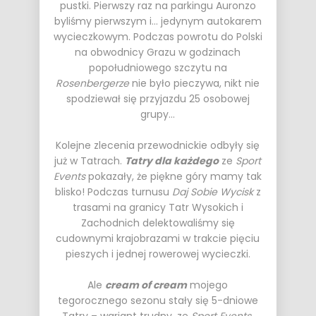
pustki. Pierwszy raz na parkingu Auronzo
byliśmy pierwszym i… jedynym autokarem
wycieczkowym. Podczas powrotu do Polski
na obwodnicy Grazu w godzinach
popołudniowego szczytu na
Rosenbergerze
nie było pieczywa, nikt nie
spodziewał się przyjazdu 25 osobowej
grupy…
Kolejne zlecenia przewodnickie odbyły się
już w Tatrach.
Tatry dla każdego
ze
Sport
Events
pokazały, że piękne góry mamy tak
blisko! Podczas turnusu
Daj Sobie Wycisk
z
trasami na granicy Tatr Wysokich i
Zachodnich delektowaliśmy się
cudownymi krajobrazami w trakcie pięciu
pieszych i jednej rowerowej wycieczki.
Ale
cream of cream
mojego
tegorocznego sezonu stały się 5-dniowe