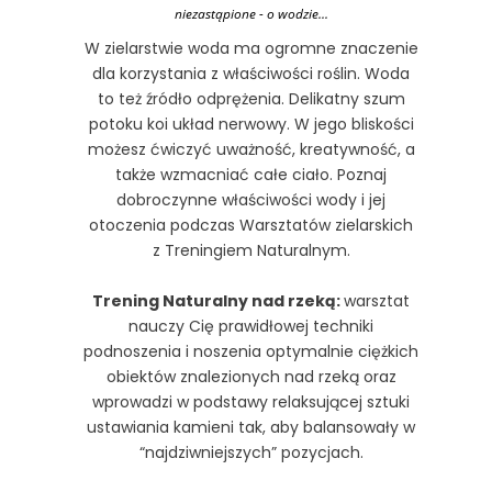
niezastąpione - o wodzie...
W zielarstwie woda ma ogromne znaczenie
dla korzystania z właściwości roślin. Woda
to też źródło odprężenia. Delikatny szum
potoku koi układ nerwowy. W jego bliskości
możesz ćwiczyć uważność, kreatywność, a
także wzmacniać całe ciało. Poznaj
dobroczynne właściwości wody i jej
otoczenia podczas Warsztatów zielarskich
z Treningiem Naturalnym.
Trening Naturalny nad rzeką:
warsztat
nauczy Cię prawidłowej techniki
podnoszenia i noszenia optymalnie ciężkich
obiektów znalezionych nad rzeką oraz
wprowadzi w podstawy relaksującej sztuki
ustawiania kamieni tak, aby balansowały w
“najdziwniejszych” pozycjach.