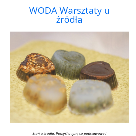
WODA Warsztaty u
źródła
Stań u źródła. Pomyśl o tym, co podstawowe i