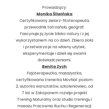
Prowadzący:
Monika Śliwińska
Certyfikowany zielarz-fitoterapeuta,
przewodnik tatrzański, geograf.
Fascynuje ją życie blisko natury i z jej
wykorzystaniem na co dzień. Zbiera zioła
i przetwarza je na własny użytek,
eksperymentuje i dzieli się swoimi
doświadczeniami.
Benita Zych
Fizjoterapeutka, masażystka,
certyfikowana trenerka MovNat poziom
2, autorka warsztatów, szkoleniowiec, od
7 lat w Zakopanem rozwija projekt
Trening Naturalny oraz studio treningu i
masażu Pracownia Ruchu i Regeneracji.