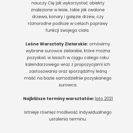
nauczy Cię jak wykorzystać obiekty
znalezione w lesie, takie jak zwalone
drzewa, konary i gałęzie drzew, czy
różnorodne podłoże w celach poprawy
funkcji swojego ciała.
Leśne Warsztaty Zielarskie:
omówimy
wybrane surowce zielarskie, które można
pozyskać w lasach w ciągu całego roku
kalendarzowego wraz z propozycjami ich
zastosowania oraz sporządzimy leśną
maść na bazie samodzielnie pozyskanego
surowca.
Najbliższe terminy warsztatów:
lato 2021
Istnieje również możliwość indywidualnego
ustalenia terminu.