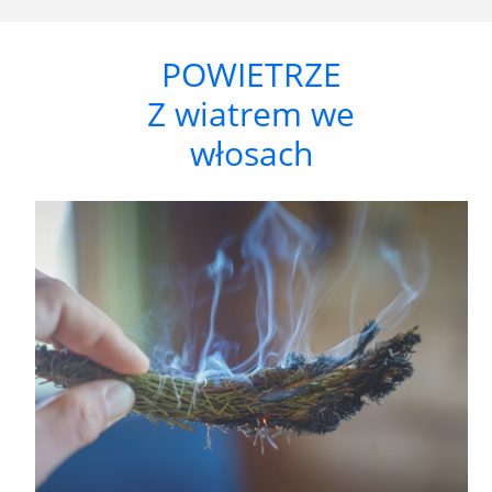
POWIETRZE
Z wiatrem we
włosach