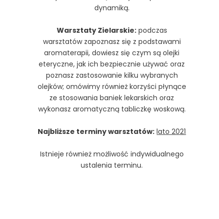
dynamiką.
Warsztaty Zielarskie:
podczas
warsztatów zapoznasz się z podstawami
aromaterapii, dowiesz się czym są olejki
eteryczne, jak ich bezpiecznie używać oraz
poznasz zastosowanie kilku wybranych
olejków; omówimy również korzyści płynące
ze stosowania baniek lekarskich oraz
wykonasz aromatyczną tabliczkę woskową.
Najbliższe terminy warsztatów:
lato 2021
Istnieje również możliwość indywidualnego
ustalenia terminu.