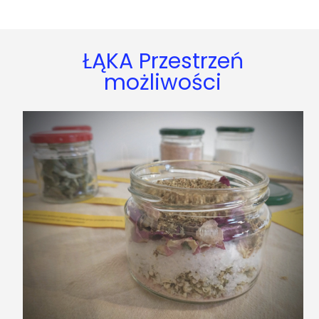
ŁĄKA Przestrzeń
możliwości