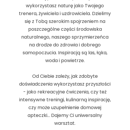
wykorzystasz naturę jako Twojego
trenera, żywiciela i uzdrowiciela. Dzielimy
się z Tobą szerokim spojrzeniem na
poszczególne części środowiska
naturalnego, naszego sprzymierzeńca
na drodze do zdrowia i dobrego
samopoczucia. Inspiracją są las, łąka,
woda i powietrze.
Od Ciebie zależy, jak zdobyte
doświadczenia wykorzystasz przyszłości
- jako rekreacyjne ćwiczenia, czy też
intensywne treningi, kulinarną inspirację,
czy może uzupełnienie domowej
apteczki... Dajemy Ci uniwersalny
warsztat.