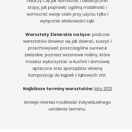
nauczy Cię jak wzmocnić i uelastycznić
stopy, jak poprawić ogólną mobilność i
wzmocnić swoje ciało przy użyciu tylko i
wyłącznie właściwości Łąki.
Warsztaty Zielarskie na łące:
podczas
warsztatów dowiesz się jak zbierać, suszyć i
przechowywać poszczególne surowce
zielarskie; poznasz sezonowe rośliny, które
możesz wykorzystać w kuchni i domowej
apteczce oraz sporządzisz własną
kompozycję do kąpieli z łąkowych ziół.
Najbliższe terminy warsztatów:
lato 2021
Istnieje również możliwość indywidualnego
ustalenia terminu.