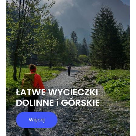
ŁATWE WYCIECZKI
DOLINNE i GÓRSKIE
Więcej