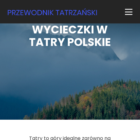
WYCIECZKI W
TATRY POLSKIE
Tatry to góry idealne zarówno na