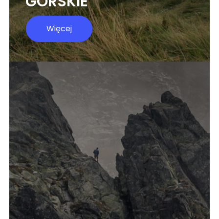
GÓRSKIE
Więcej