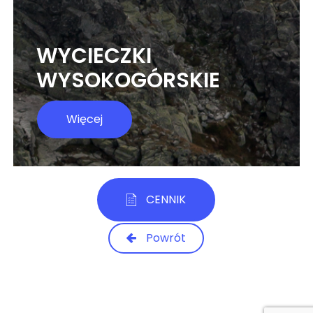
WYCIECZKI
WYSOKOGÓRSKIE
Więcej
CENNIK
Powrót