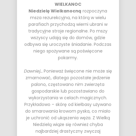
WIELKANOC
Niedzielę Wielkanocną
rozpoczyna
msza rezurekcyjna, na którą w wielu
parafiach przychodzą wierni ubrani w
tradycyjne stroje regionalne. Po mszy
wszyscy udają się do domów, gdzie
odbywa się uroczyste śniadanie. Podczas
niego spożywane są poświęcone
pokarmy.
Dawniej…
Ponieważ święcone nie może się
zmarnować, dlatego pozostałe jedzenie
palono, częstowano nim zwierzęta
gospodarskie lub pozostawiano do
wykorzystania w celach magicznych.
Przykładowo – skórę od kiełbasy używano
do smarowania krowom pyska, co miało
je uchronić od ukąszenia węża. Z Wielką
Niedzielą wiąże się również chyba
najbardziej drastyczny zwyczaj