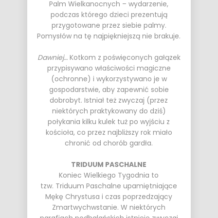
Palm Wielkanocnych – wydarzenie,
podczas którego dzieci prezentują
przygotowane przez siebie palmy.
Pomysłów na tę najpiękniejszą nie brakuje.
Dawniej…
Kotkom z poświęconych gałązek
przypisywano właściwości magiczne
(ochronne) i wykorzystywano je w
gospodarstwie, aby zapewnić sobie
dobrobyt. Istniał też zwyczaj (przez
niektórych praktykowany do dziś)
połykania kilku kulek tuż po wyjściu z
kościoła, co przez najbliższy rok miało
chronić od chorób gardła.
TRIDUUM PASCHALNE
Koniec Wielkiego Tygodnia to
tzw. Triduum Paschalne upamiętniające
Mękę Chrystusa i czas poprzedzający
Zmartwychwstanie. W niektórych